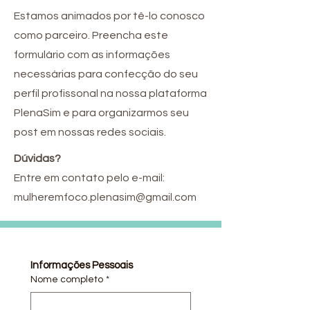
Estamos animados por tê-lo conosco
como parceiro. Preencha este
formulário com as informações
necessárias para confecção do seu
perfil profissonal na nossa plataforma
PlenaSim e para organizarmos seu
post em nossas redes sociais.
Dúvidas?
Entre em contato pelo e-mail:
mulheremfoco.plenasim@gmail.com
Informações Pessoais
Nome completo
*