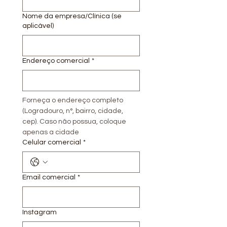
Nome da empresa/Clínica (se
aplicável)
Endereço comercial
*
Forneça o endereço completo 
(Logradouro, n°, bairro, cidade, 
cep). Caso não possua, coloque 
apenas a cidade
Celular comercial
*
Email comercial
*
Instagram