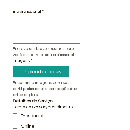
Bio profissional
*
Escreva um breve resumo sobre 
você e sua trajetória profissional
Imagens
*
Upload de arquivo
Encaminhe imagens para seu 
perfil profissional e confecção das 
artes digitais
Detalhes do Serviço
Forma da Sessão/Atendimento
*
Presencial
Online