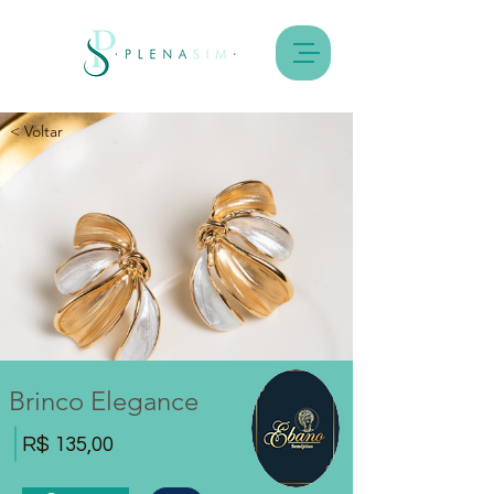
< Voltar
Brinco Elegance
R$ 135,00