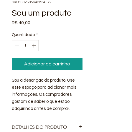
SKU: 632835642834572
Sou um produto
Preço
R$ 40,00
Quantidade
*
Adicionar ao carrinho
Sou a descrição do produto. Use 
este espaço para adicionar mais 
informações. Os compradores 
gostam de saber o que estão 
adquirindo antes de comprar.
DETALHES DO PRODUTO